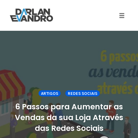
Toggle 
Skip
to
content
ARTIGOS
REDES SOCIAIS
6 Passos para Aumentar as
Vendas da sua Loja Através
das Redes Sociais