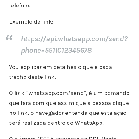
telefone.
Exemplo de link:
https://api.whatsapp.com/send?
phone=5511012345678
Vou explicar em detalhes o que é cada
trecho deste link.
O link “whatsapp.com/send”, é um comando
que fará com que assim que a pessoa clique
no link, o navegador entenda que esta ação
será realizada dentro do WhatsApp.
O número “55” é referente ao DDI. Neste