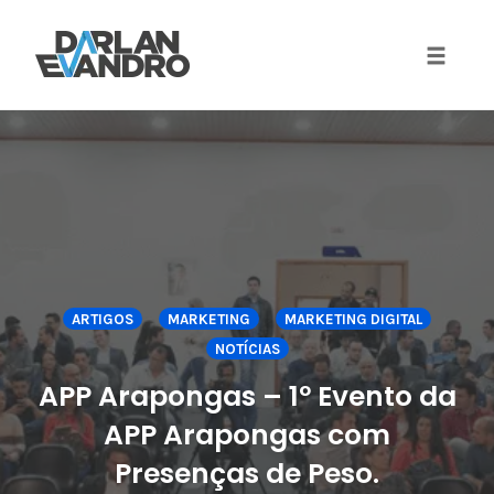
Toggle 
Skip
to
content
ARTIGOS
MARKETING
MARKETING DIGITAL
NOTÍCIAS
APP Arapongas – 1º Evento da
APP Arapongas com
Presenças de Peso.