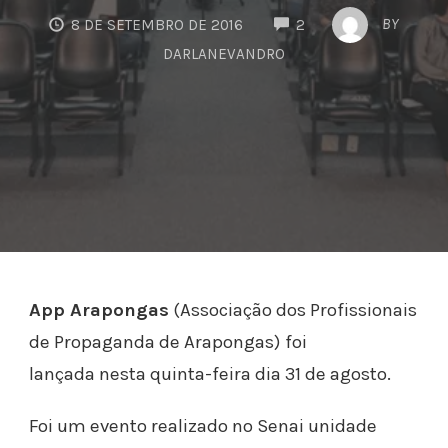
COMMENTS
BY
8 DE SETEMBRO DE 2016
2
DARLANEVANDRO
App Arapongas
(Associação dos Profissionais
de Propaganda de Arapongas) foi
lançada nesta quinta-feira dia 31 de agosto.
Foi um evento realizado no Senai unidade