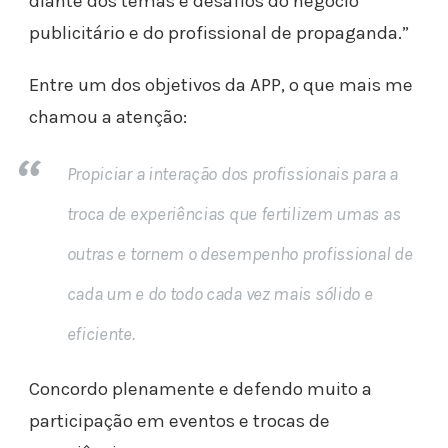
diante dos temas e desafios do negócio
publicitário e do profissional de propaganda.”
Entre um dos objetivos da APP, o que mais me
chamou a atenção:
Propiciar a interação dos profissionais para a
troca de experiências que fertilizem umas as
outras e tornem o desempenho profissional de
cada um e do todo cada vez mais sólido e
eficiente.
Concordo plenamente e defendo muito a
participação em eventos e trocas de