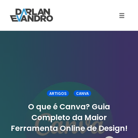
Toggle 
Skip
to
content
ARTIGOS
CANVA
O que é Canva? Guia
Completo da Maior
Ferramenta Online de Design!