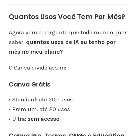
Quantos Usos Você Tem Por Mês?
Agora vem a pergunta que todo mundo quer
saber:
quantos usos de IA eu tenho por
mês no meu plano?
O Canva divide assim:
Canva Grátis
• Standard: até 200 usos
• Premium: até 20 usos
• Ultra:
sem acesso
Canva Pro, Teams, ONGs e Education