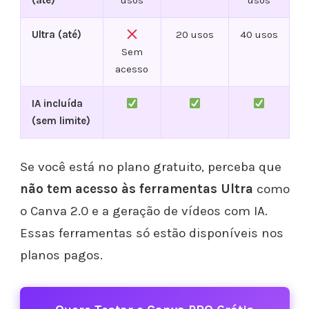
(até)
usos
usos
Ultra (até)
20 usos
40 usos
Sem
acesso
IA incluída
(sem limite)
Se você está no plano gratuito, perceba que
não tem acesso às ferramentas Ultra
como
o Canva 2.0 e a geração de vídeos com IA.
Essas ferramentas só estão disponíveis nos
planos pagos.