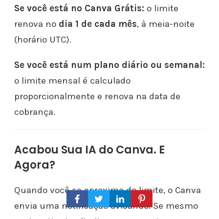
Se você está no Canva Grátis:
o limite
renova no
dia 1 de cada mês
, à meia-noite
(horário UTC).
Se você está num plano diário ou semanal:
o limite mensal é calculado
proporcionalmente e renova na data de
cobrança.
Acabou Sua IA do Canva. E
Agora?
Quando você se aproxima do limite, o Canva
envia uma notificação avisando. Se mesmo