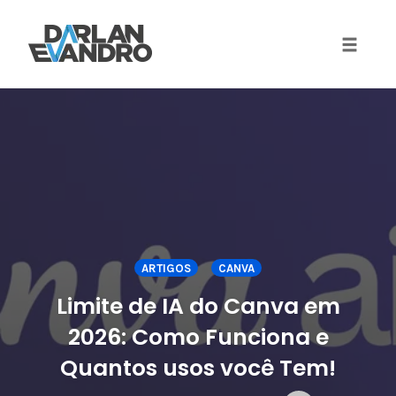
Toggle 
Skip
to
content
ARTIGOS
CANVA
Limite de IA do Canva em
2026: Como Funciona e
Quantos usos você Tem!