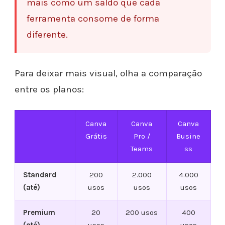
mais como um saldo que cada
ferramenta consome de forma
diferente.
Para deixar mais visual, olha a comparação
entre os planos:
Canva
Canva
Canva
Grátis
Pro /
Busine
Teams
ss
Standard
200
2.000
4.000
(até)
usos
usos
usos
Premium
20
200 usos
400