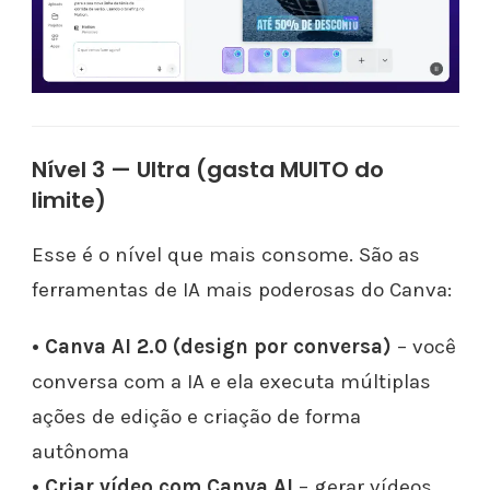
Nível 3 — Ultra (gasta MUITO do
limite)
Esse é o nível que mais consome. São as
ferramentas de IA mais poderosas do Canva:
• Canva AI 2.0 (design por conversa)
– você
conversa com a IA e ela executa múltiplas
ações de edição e criação de forma
autônoma
• Criar vídeo com Canva AI
– gerar vídeos