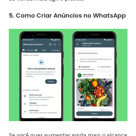
5. Como Criar Anúncios no WhatsApp
Se você quer aumentar ainda mais o alcance