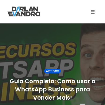
Toggle 
Skip
to
content
ARTIGOS
Guia Completo: Como usar o
WhatsApp Business para
Vender Mais!