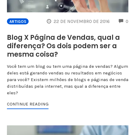
CO
22 DE NOVEMBRO DE 2016
0
ARTIGOS
Blog X Página de Vendas, qual a
diferença? Os dois podem ser a
mesma coisa?
Você tem um blog ou tem uma página de vendas? Algum
deles está gerando vendas ou resultados em negócios
para você? Existem milhões de blogs e páginas de venda
distribuídas pela internet, mas qual a diferença entre
eles?
CONTINUE READING