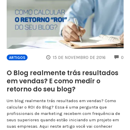
CO
15 DE NOVEMBRO DE 2016
0
ARTIGOS
O Blog realmente trás resultados
em vendas? E como medir o
retorno do seu blog?
Um blog realmente trás resultados em vendas? Como
calcular o ROI do Blog? Essa é uma pergunta que
profissionais de marketing recebem com frequência de
seus superiores quando estão iniciando um projeto em
suas empresas. Aqui neste artigo você vai conhecer